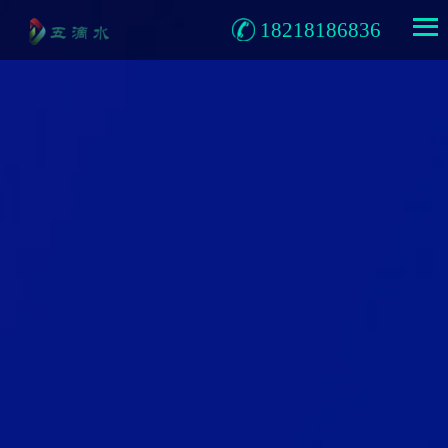
18218186836